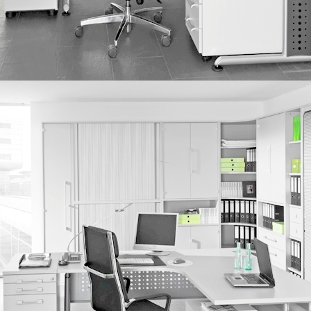
IMG_0249_2