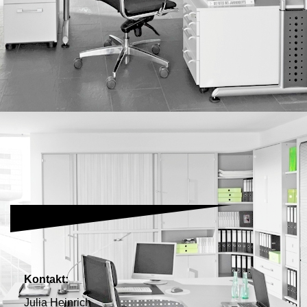
IMG_0134
Kontakt:
Julia Heinrich