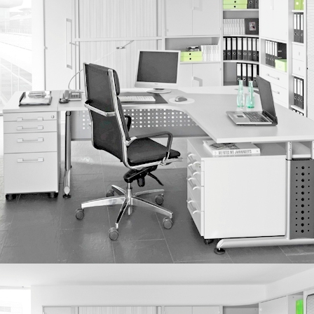
IMG_0061_2