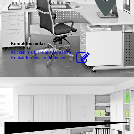
ge­plan, um zu uns zu finden
Kontaktformular
Klicken Sie hier um zu unserem
Kon­takt­for­mu­lar zu kommen