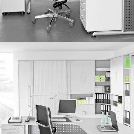
Haus1