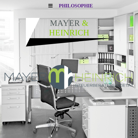
PHILOSOPHIE
MAYER
&
HEINRICH