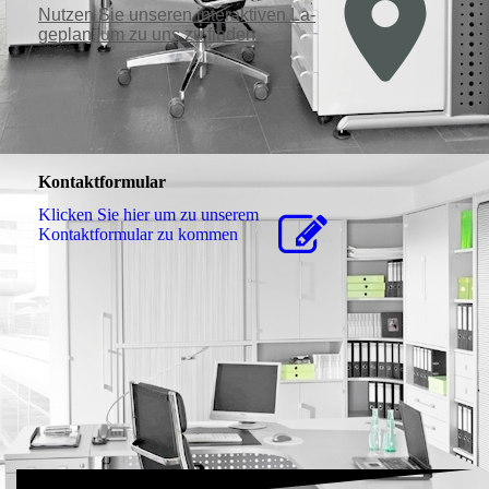
Nutzen Sie unseren interaktiven La­
ge­plan, um zu uns zu finden
Kontaktformular
Klicken Sie hier um zu unserem
Kon­takt­for­mu­lar zu kommen